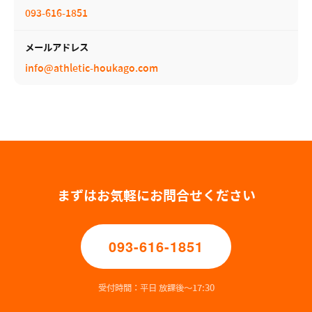
093-616-1851
メールアドレス
info@athletic-houkago.com
まずはお気軽にお問合せください
093-616-1851
受付時間：平日 放課後〜17:30